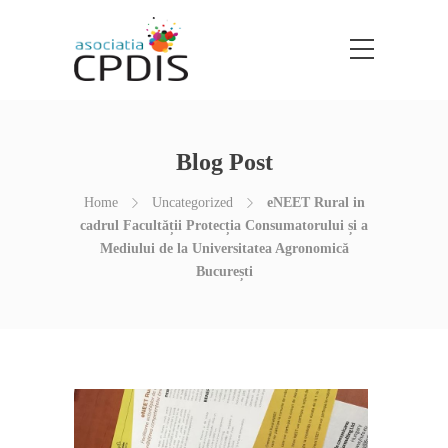
Blog Post
Home
Uncategorized
eNEET Rural in
cadrul Facultății Protecția Consumatorului și a
Mediului de la Universitatea Agronomică
București