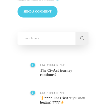
0
UNCATEGORIZED
The CivAct journey
continues!
0
UNCATEGORIZED
???? The CivAct journey
begins! ????