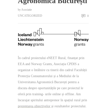
Agronomică București
by
Asociatie
UNCATEGORIZED
0
În cadrul proiectului eNEET Rural, finanțat prin
EEA and Norway Grants, Asociația CPDIS a
organizat o întâlnire cu tinerii din cadrul Facultății
Protecția Consumatorului și a Mediului de la
Universitatea Agronomică București pentru a
discuta despre oportunitățile pe care proiectul le
oferă prin training- urile online și offline. Am
încurajat spiritului antreprenor în spațiul rural prin
prezentarea obiectivelor și rezultatelor proiectului.