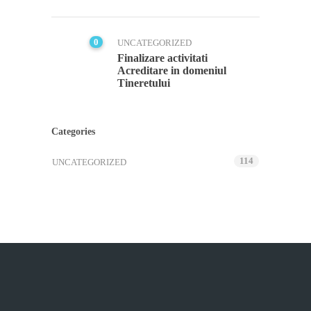
0
UNCATEGORIZED
Finalizare activitati
Acreditare in domeniul
Tineretului
Categories
114
UNCATEGORIZED