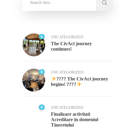
0
UNCATEGORIZED
The CivAct journey
continues!
0
UNCATEGORIZED
???? The CivAct journey
begins! ????
0
UNCATEGORIZED
Finalizare activitati
Acreditare in domeniul
Tineretului