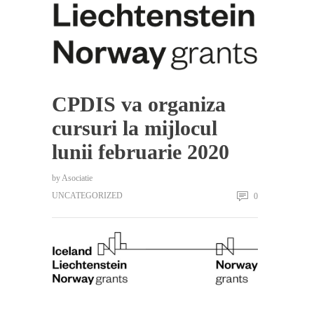
CPDIS va organiza
cursuri la mijlocul
lunii februarie 2020
by
Asociatie
UNCATEGORIZED
0