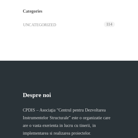
Categories
114
UNCATEGORIZED
Despre noi
CPDIS – Asociaţia “Centrul pentru Dezvoltarea
Instrumentelor Structurale” este o organizatie care
are o vasta exerienta in lucru cu tinerii, in
implementarea si realizarea proiectelor.