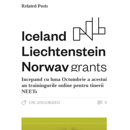
Related Posts
Incepand cu luna Octombrie a acestui
an trainingurile online pentru tinerii
NEETs
UNCATEGORIZED
0