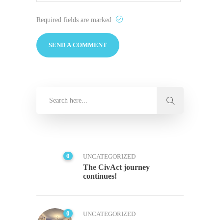
Required fields are marked
0
UNCATEGORIZED
The CivAct journey
continues!
0
UNCATEGORIZED