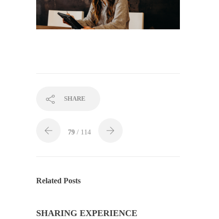
SHARE
79
/ 114
Related Posts
SHARING EXPERIENCE