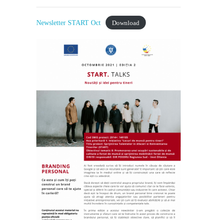
Newsletter START Oct
Download