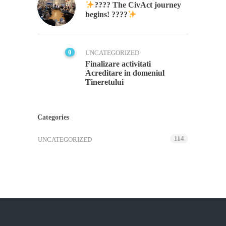
???? The CivAct journey
begins! ????
0
UNCATEGORIZED
Finalizare activitati
Acreditare in domeniul
Tineretului
Categories
114
UNCATEGORIZED