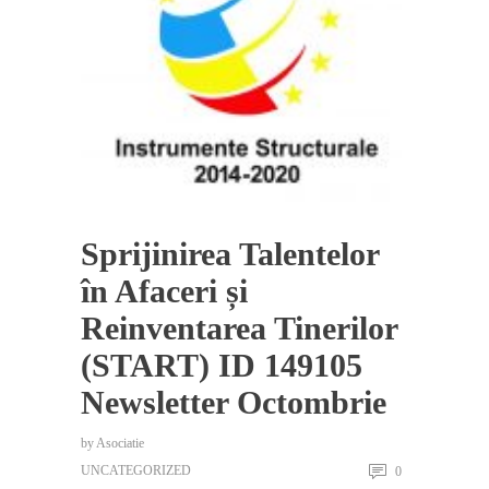
Sprijinirea Talentelor
în Afaceri și
Reinventarea Tinerilor
(START) ID 149105
Newsletter Octombrie
by
Asociatie
UNCATEGORIZED
0