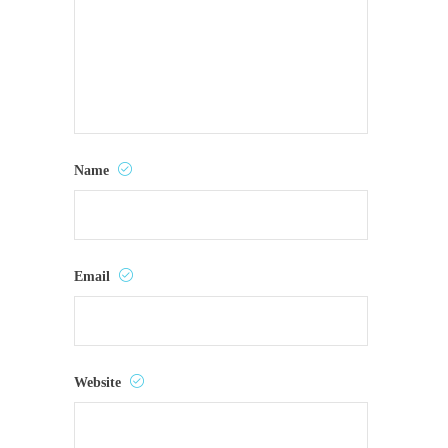
Name
Email
Website