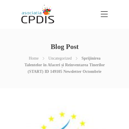
Blog Post
Home
Uncategorized
Sprijinirea
Talentelor în Afaceri și Reinventarea Tinerilor
(START) ID 149105 Newsletter Octombrie