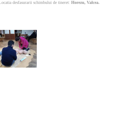
Locatia desfasurarii schimbului de tineret:
Horezu, Valcea.