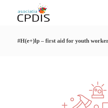
#H(e+)lp – first aid for youth worke